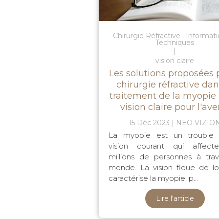
Chirurgie Réfractive : Informat
Techniques
vision claire
Les solutions proposées p
chirurgie réfractive dan
traitement de la myopie 
vision claire pour l'ave
15 Déc 2023
NEO VIZIO
La myopie est un trouble 
vision courant qui affect
millions de personnes à trav
monde. La vision floue de loi
caractérise la myopie, p...
Lire l'article