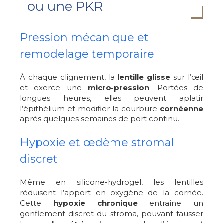
ou une PKR
Pression mécanique et
remodelage temporaire
À chaque clignement, la
lentille glisse
sur l’œil
et exerce une
micro-pression
. Portées de
longues heures, elles peuvent aplatir
l’épithélium et modifier la courbure
cornéenne
après quelques semaines de port continu.
Hypoxie et œdème stromal
discret
Même en silicone-hydrogel, les lentilles
réduisent l’apport en oxygène de la cornée.
Cette
hypoxie chronique
entraîne un
gonflement discret du stroma, pouvant fausser