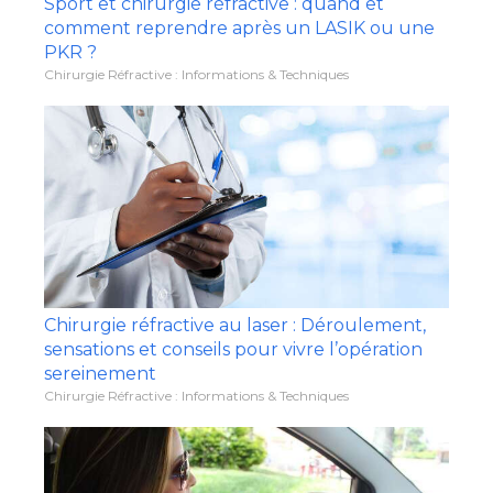
Sport et chirurgie réfractive : quand et
comment reprendre après un LASIK ou une
PKR ?
Chirurgie Réfractive : Informations & Techniques
Chirurgie réfractive au laser : Déroulement,
sensations et conseils pour vivre l’opération
sereinement
Chirurgie Réfractive : Informations & Techniques