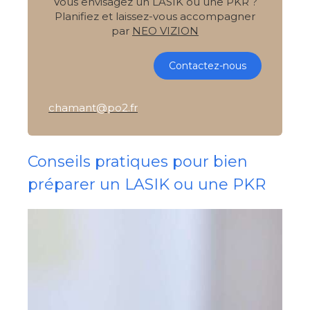
Vous envisagez un LASIK ou une PKR ?
Planifiez et laissez-vous accompagner
par
NEO VIZION
Contactez-nous
chamant@po2.fr
Conseils pratiques pour bien
préparer un LASIK ou une PKR