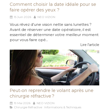
Comment choisir la date idéale pour se
faire opérer des yeux ?
15 Juin 2026
NEO VIZION
Vous rêvez d’une vision nette sans lunettes ?
Avant de réserver une date opératoire, il est
essentiel de déterminer votre meilleur moment
pour vous faire opé...
Lire l'article
Peut‑on reprendre le volant après une
chirurgie réfractive ?
19 Mai 2026
NEO VIZION
Chirurgie Réfractive : Informations & Techniques