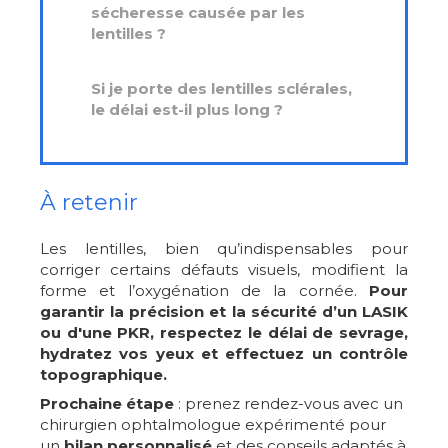
sécheresse causée par les
lentilles ?
Si je porte des lentilles sclérales,
le délai est-il plus long ?
À retenir
Les lentilles, bien qu’indispensables pour
corriger certains défauts visuels, modifient la
forme et l’oxygénation de la cornée.
Pour
garantir la précision et la sécurité d’un LASIK
ou d'une PKR, respectez le délai de sevrage,
hydratez vos yeux et effectuez un contrôle
topographique.
Prochaine étape
: prenez rendez-vous avec un
chirurgien ophtalmologue expérimenté pour
un
bilan personnalisé
et des conseils adaptés à