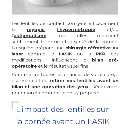
Les lentilles de contact corrigent efficacement
la
myopie
,
l’hypermétropie
et/ou
l’
astigmatisme
, mais elles modifient
subtilement la forme et la santé de la cornée.
Lorsqu’on prépare une
chirurgie réfractive au
laser
comme le
LASIK
ou la
PKR
, ces
modifications influencent le
bilan pré-
opératoire
et le résultat visuel final.
Pour mettre toutes les chances de votre côté, il
est essentiel de
retirer vos lentilles avant un
bilan et une opération des yeux.
Découvrons
pourquoi et comment bien s’y préparer.
L’impact des lentilles sur
la cornée avant un LASIK