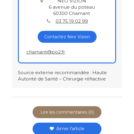
NEO VIZION
6 avenue du poteau
60300
Chamant
03 75 19 02 99
Contactez Neo Vizion
chamant@po2.fr
Source externe recommandée : Haute
Autorité de Santé – Chirurgie réfractive
Lire les commentaires (0)
Aimer l'article