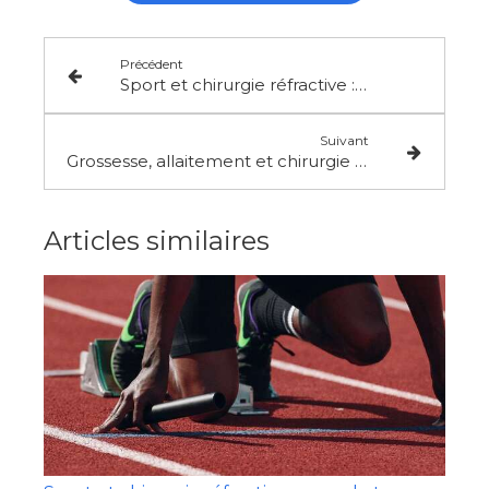
Précédent
Sport et chirurgie réfractive : quand et comment reprendre après un LASIK ou une PKR ?
Suivant
Grossesse, allaitement et chirurgie réfractive : ce qu’il faut savoir
Articles similaires