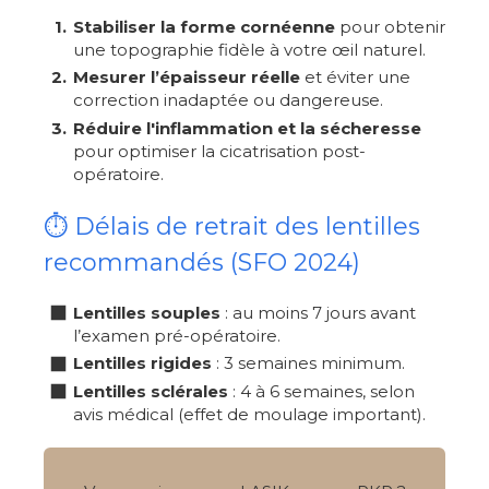
Stabiliser la forme cornéenne
pour obtenir
une topographie fidèle à votre œil naturel.
Mesurer l’épaisseur réelle
et éviter une
correction inadaptée ou dangereuse.
Réduire l'inflammation et la sécheresse
pour optimiser la cicatrisation post-
opératoire.
⏱ Délais de retrait des lentilles
recommandés (SFO 2024)
Lentilles souples
: au moins 7 jours avant
l’examen pré-opératoire.
Lentilles rigides
: 3 semaines minimum.
Lentilles sclérales
: 4 à 6 semaines, selon
avis médical (effet de moulage important).