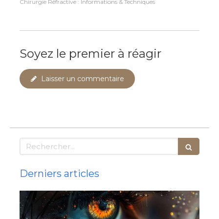
Chirurgie Réfractive : Informations & Techniques
Soyez le premier à réagir
Laisser un commentaire
Rechercher
Derniers articles