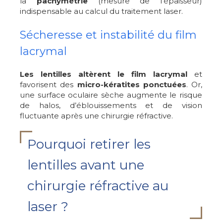
la
pachymétrie
(mesure de l’épaisseur)
indispensable au calcul du traitement laser.
Sécheresse et instabilité du film
lacrymal
Les lentilles altèrent le film lacrymal
et
favorisent des
micro-kératites ponctuées
. Or,
une surface oculaire sèche augmente le risque
de halos, d’éblouissements et de vision
fluctuante après une chirurgie réfractive.
Pourquoi retirer les
lentilles avant une
chirurgie réfractive au
laser ?