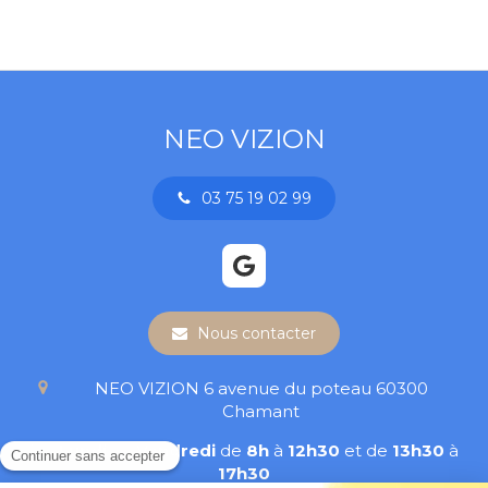
NEO VIZION
03 75 19 02 99
Nous contacter
NEO VIZION
6 avenue du poteau
60300
Chamant
Du
Lundi
au
Vendredi
de
8h
à
12h30
et de
13h30
à
17h30