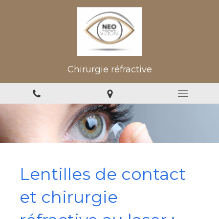
Chirurgie réfractive
Lentilles de contact
et chirurgie