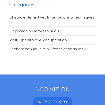
Catégories
Chirurgie Réfractive : Informations & Techniques
(10)
Dépistage & Défauts Visuels
(2)
Post-Opératoire & Récupération
(4)
Sécheresse Oculaire & Effets Secondaires
(1)
NEO VIZION
03 75 19 02 99