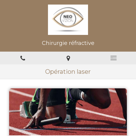
Chirurgie réfractive
Opération laser