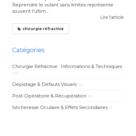
Reprendre le volant sans limites représente
souvent l’ultim...
Lire l'article
chirurgie réfractive
Catégories
Chirurgie Réfractive : Informations & Techniques
(10)
Dépistage & Défauts Visuels
(2)
Post-Opératoire & Récupération
(4)
Sécheresse Oculaire & Effets Secondaires
(1)