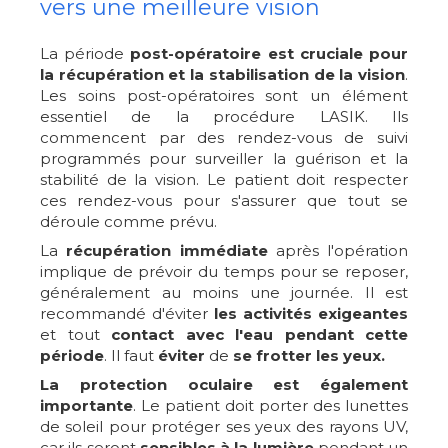
vers une meilleure vision
La période
post-opératoire est cruciale
pour
la récupération et la stabilisation de la vision
.
Les soins post-opératoires sont un élément
essentiel de la procédure LASIK. Ils
commencent par des rendez-vous de suivi
programmés pour surveiller la guérison et la
stabilité de la vision. Le patient doit respecter
ces rendez-vous pour s'assurer que tout se
déroule comme prévu.
La
récupération immédiate
après l'opération
implique de prévoir du temps pour se reposer,
généralement au moins une journée. Il est
recommandé d'éviter
les activités exigeantes
et tout
contact avec l'eau pendant cette
période
. Il faut
éviter
de
se frotter les yeux.
La protection oculaire est également
importante
. Le patient doit porter des lunettes
de soleil pour protéger ses yeux des rayons UV,
car ils seront
sensibles à la lumière
pendant un