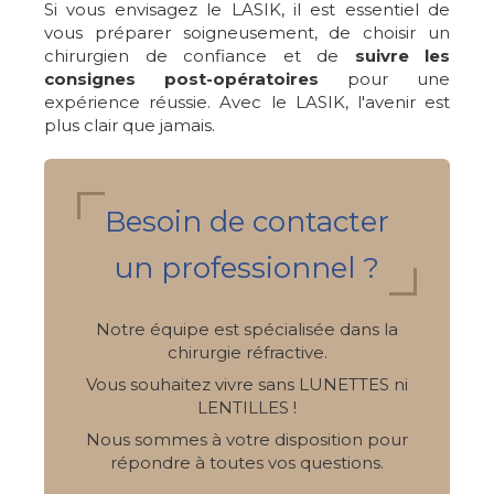
Si vous envisagez le LASIK, il est essentiel de
vous préparer soigneusement, de choisir un
chirurgien de confiance et de
suivre les
consignes post-opératoires
pour une
expérience réussie. Avec le LASIK, l'avenir est
plus clair que jamais.
Besoin de contacter
un professionnel ?
Notre équipe est spécialisée dans la
chirurgie réfractive.
Vous souhaitez vivre sans LUNETTES ni
LENTILLES !
Nous sommes à votre disposition pour
répondre à toutes vos questions.