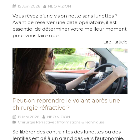
15 Juin 2026
NEO VIZION
Vous rêvez d’une vision nette sans lunettes ?
Avant de réserver une date opératoire, il est
essentiel de déterminer votre meilleur moment
pour vous faire opé...
Lire l'article
Peut‑on reprendre le volant après une
chirurgie réfractive ?
19 Mai 2026
NEO VIZION
Chirurgie Réfractive : Informations & Techniques
Se libérer des contraintes des lunettes ou des
lentilles est déjà un grand pas vers l’autonomie.