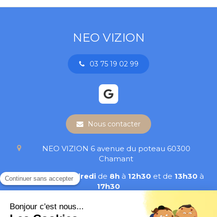
NEO VIZION
03 75 19 02 99
Nous contacter
NEO VIZION
6 avenue du poteau
60300
Chamant
Du
Lundi
au
Vendredi
de
8h
à
12h30
et de
13h30
à
17h30
Plan du site