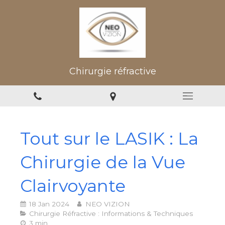
Chirurgie réfractive
Tout sur le LASIK : La
Chirurgie de la Vue
Clairvoyante
18 Jan 2024
NEO VIZION
Chirurgie Réfractive : Informations & Techniques
3 min.