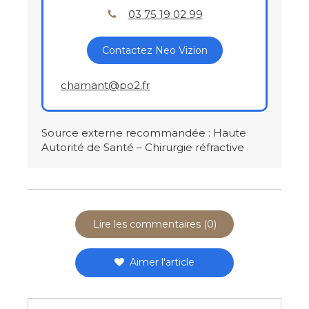
03 75 19 02 99
Contactez Neo Vizion
chamant@po2.fr
Source externe recommandée : Haute
Autorité de Santé – Chirurgie réfractive
Lire les commentaires (0)
Aimer l'article