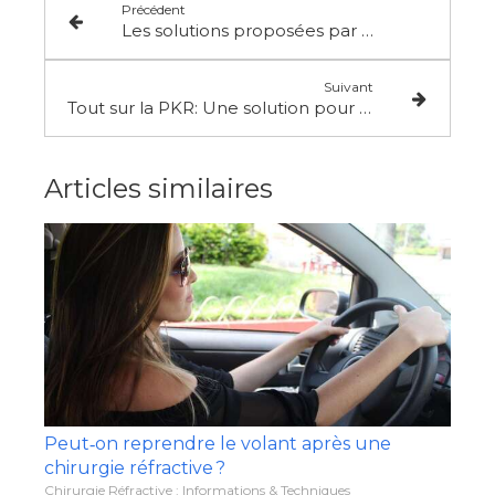
Précédent
Les solutions proposées par la chirurgie réfractive dans le traitement de la myopie : Une vision claire pour l'avenir
Suivant
Tout sur la PKR: Une solution pour être libéré de ses lunettes
Articles similaires
Peut‑on reprendre le volant après une
chirurgie réfractive ?
Chirurgie Réfractive : Informations & Techniques